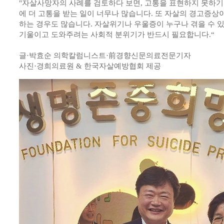
"자살사망자의 사례를 검토하다 보면, 고통을 표현하지 못하기
에 더 고통을 받는 일이 너무나 많습니다. 또 자살의 경고증상
하는 경우도 많습니다. 자살위기나 우울증이 누구나 겪을 수 
기울이고 도와주려는 사회적 분위기가 반드시 필요합니다.“
글·박효순 의학칼럼니스트·前경향신문의료전문기자
사진·경희의료원 & 한국자살예방협회 제공