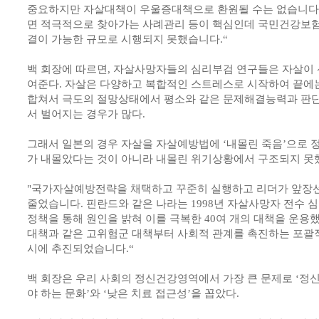
중요하지만 자살대책이 우울증대책으로 환원될 수는 없습니다.
면 적극적으로 찾아가는 사례관리 등이 핵심인데 국민건강보
결이 가능한 규모로 시행되지 못했습니다.“
백 회장에 따르면, 자살사망자들의 심리부검 연구들은 자살이
여준다. 자살은 다양하고 복합적인 스트레스로 시작하여 끝에
합쳐서 극도의 절망상태에서 평소와 같은 문제해결능력과 판단
서 벌어지는 경우가 많다.
그래서 일본의 경우 자살을 자살예방법에 ‘내몰린 죽음’으로 
가 내몰았다는 것이 아니라 내몰린 위기상황에서 구조되지 못
"국가자살예방전략을 채택하고 꾸준히 실행하고 리더가 앞장선
줄었습니다. 핀란드와 같은 나라는 1998년 자살사망자 전수
정책을 통해 원인을 밝혀 이를 극복한 40여 개의 대책을 운용했
대책과 같은 고위험군 대책부터 사회적 관계를 촉진하는 포괄
시에 추진되었습니다.“
백 회장은 우리 사회의 정신건강영역에서 가장 큰 문제로 ‘정
야 하는 문화’와 ‘낮은 치료 접근성’을 꼽았다.