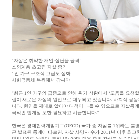
"자살은 취약한 개인·집단을 공격"
소외계층·초고령 자살 증가
1인 가구 구조적 고립도 심화
사회공동체 복원해서 감싸야
"최근 1인 가구의 급증으로 인해 위기 상황에서 ‘도움을 요청할
립이 새로운 자살의 원인으로 대두되고 있습니다. 사회적 공동
니다. 원인을 제대로 알아야 대책이 나올 수 있으므로 자살통
극적인 법개정 또한 필요하고 시급합니다.”
한국은 경제협력개발기구(OECD) 국가 중 자살률 1위라는 불명예
근 발표된 통계에 따르면, 자살 사망자 수가 2011년 이후 최고
인의 1위로 올랐다. 특히 10∼30대 젊은 층의 자살률 상승이 