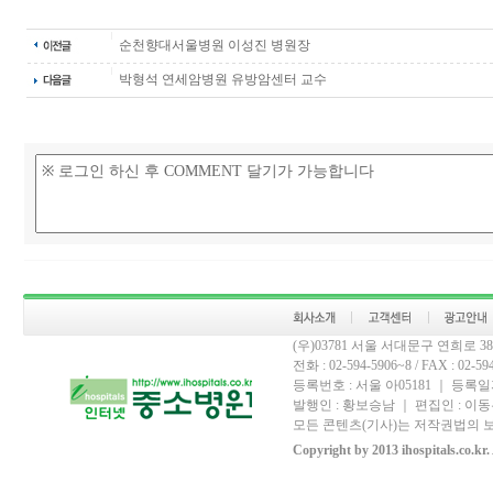
순천향대서울병원 이성진 병원장
박형석 연세암병원 유방암센터 교수
(우)03781 서울 서대문구 연희로 
전화 : 02-594-5906~8 / FAX : 02-594-
등록번호 : 서울 아05181 ｜ 등록일자
발행인 : 황보승남 ｜ 편집인 : 이동우
모든 콘텐츠(기사)는 저작권법의 보
Copyright by 2013 ihospitals.co.kr.