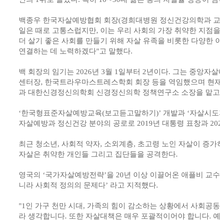
백종우 한국자살예방협회 회장(경희대병원 정신건강의학과 교
일은 때로 고통스럽지만, 이는 우리 사회의 가장 취약한 지점을
더 살기 좋은 사회를 만들기 위해 자살 유족을 비롯한 다양한
연결하는 데 노력하겠다"고 말했다.
백 회장의 임기는 2026년 3월 1일부터 2년이다. 그는 중
센터장, 한국트라우마스트레스학회 회장 등을 역임했으며 현
과 대한신경정신의학회 신경정신의학 정책연구소 소장을 맡고 
‘한국형표준자살예방교육(보고듣고말하기)’ 개발과 ‘자살시도자
자살예방과 정신건강 분야의 공로로 2019년 대통령 표창과 20
최근 청소년, 사회적 약자, 소외계층, 초고령 노인 자살이 증
자살은 취약한 개인들 그리고 집단들을 공격한다.
영국의 ‘국가자살예방전략’을 20년 이상 이끌어온 애플비 교수
니라 사회적 정의의 문제다’ 라고 지적했다.
"1인 가구 천만 시대, 가족의 힘이 감소하는 상황에서 사회공
라 생각합니다. 또한 자살대책은 매우 포괄적이어야 합니다. 