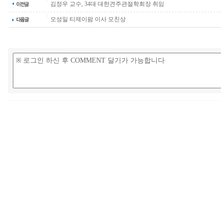
김정우 교수, 34대 대한견주관절학회장 취임
오성일 티제이팜 이사 모친상