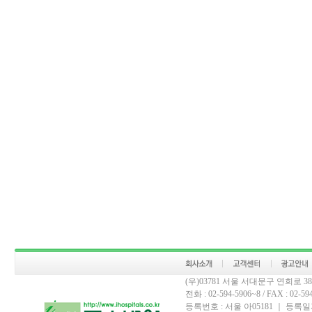
(우)03781 서울 서대문구 연희로 
전화 : 02-594-5906~8 / FAX : 02-594-
등록번호 : 서울 아05181 ｜ 등록일자