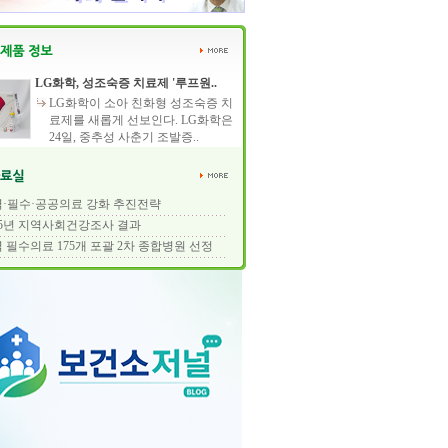
LG화학, 성조숙증 치료제 '루프원..
LG화학이 소아 친화형 성조숙증 치
료제를 새롭게 선보인다. LG화학은
24일, 중추성 사춘기 조발증..
·필수·공공의료 강화 추진전략
25년 지역사회건강조사 결과
 필수의료 175개 포괄 2차 종합병원 선정