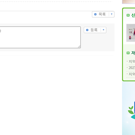
지역
20
지역