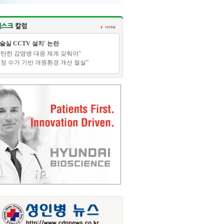
수술실 CCTV 설치' 논란
탄탄한 감염병 대응 체계 갖춰야"
적정 수가 기반 개원환경 개선 절실”