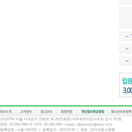
(우)03781 서울 서대문구 연희로 38-20(연희동) 대우푸르지오아파트 상가 203호
전화 : 02-594-5906~8 / FAX : 02-594-5901 / e-mail : cdpnews@cdpnews.co.kr
등록번호 : 서울 아05181 ｜ 등록일자 : 2018.05.08 ｜ 제호 : 인터넷중소병원