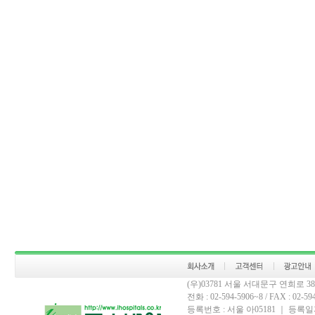
(우)03781 서울 서대문구 연희로 
전화 : 02-594-5906~8 / FAX : 02-594-
등록번호 : 서울 아05181 ｜ 등록일자