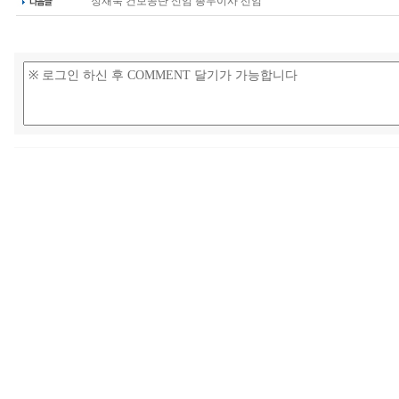
정재욱 건보공단 신임 총무이사 선임