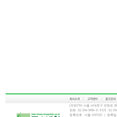
(우)03781 서울 서대문구 연희로 
전화 : 02-594-5906~8 / FAX : 02-594-
등록번호 : 서울 아05181 ｜ 등록일자