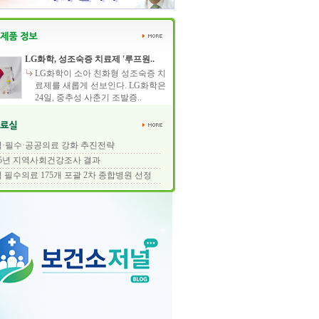
LG화학, 성조숙증 치료제 '루프원..
LG화학이 소아 친화형 성조숙증 치
료제를 새롭게 선보인다. LG화학은
24일, 중추성 사춘기 조발증..
·필수·공공의료 강화 추진전략
25년 지역사회건강조사 결과
 필수의료 175개 포괄 2차 종합병원 선정