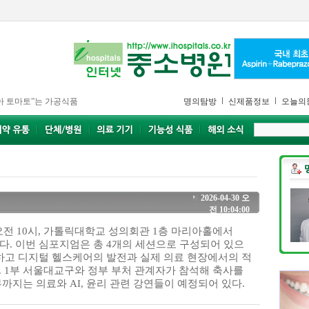
아 토마토”는 가공식품
명의탐방
신제품정보
오늘의
2026-04-30 오
전 10:04:00
오전 10시, 가톨릭대학교 성의회관 1층 마리아홀에서
개최한다. 이번 심포지엄은 총 4개의 세션으로 구성되어 있으
립하고 디지털 헬스케어의 발전과 실제 의료 현장에서의 적
. 1부 서울대교구와 정부 부처 관계자가 참석해 축사를
부까지는 의료와 AI, 윤리 관련 강연들이 예정되어 있다.