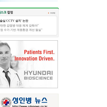
수술실 CCTV 설치' 논란
탄탄한 감염병 대응 체계 갖춰야"
적정 수가 기반 개원환경 개선 절실”