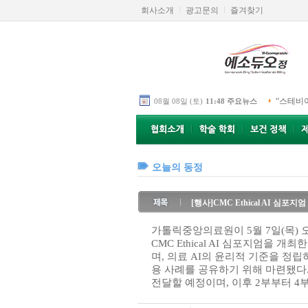
회사소개
광고문의
즐겨찾기
“스테비
08월 08일 (토)
11:48 주요뉴스
오늘의 동정
[행사]CMC Ethical AI 심포지엄
가톨릭중앙의료원이 5월 7일(목) 
CMC Ethical AI 심포지엄을 
며, 의료 AI의 윤리적 기준을 정
용 사례를 공유하기 위해 마련됐다
전달할 예정이며, 이후 2부부터 4