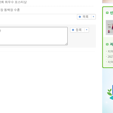
학회 최우수 포스터상
장 동백장 수훈
지역
20
지역