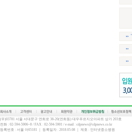
(우)03781 서울 서대문구 연희로 38-20(연희동) 대우푸르지오아파트 상가 203호
전화 : 02-594-5906~8 / FAX : 02-594-5901 / e-mail : cdpnews@cdpnews.co.kr
등록번호 : 서울 아05181 ｜ 등록일자 : 2018.05.08 ｜ 제호 : 인터넷중소병원