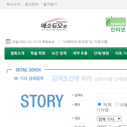
회사소개
광고문의
즐겨찾기
“스테비아 토마토”는 가공식품
08월 08일 (토)
17:31 주요뉴스
제목
내
기자명