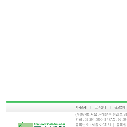
(우)03781 서울 서대문구 연희로 
전화 : 02-594-5906~8 / FAX : 02-594-
등록번호 : 서울 아05181 ｜ 등록일자