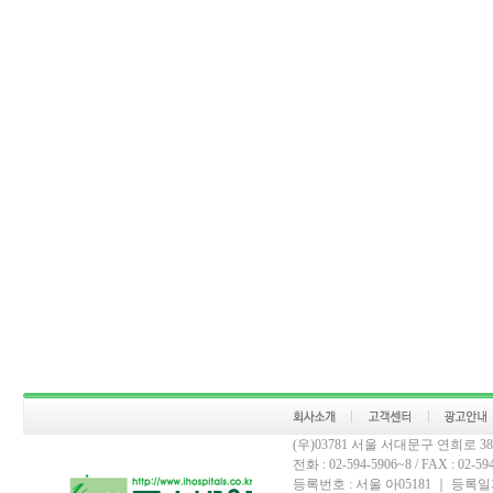
(우)03781 서울 서대문구 연희로 
전화 : 02-594-5906~8 / FAX : 02-594-
등록번호 : 서울 아05181 ｜ 등록일자