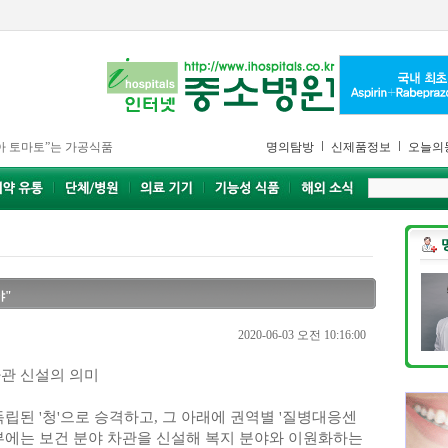
아 토마토”는 가공식품
명의탐방
신제품정보
오늘의
야"
2020-06-03 오전 10:16:00
차관 신설의 의미
된 '청'으로 승격하고, 그 아래에 권역별 '질병대응센
지부에는 보건 분야 차관을 신설해 복지 분야와 이원화하는