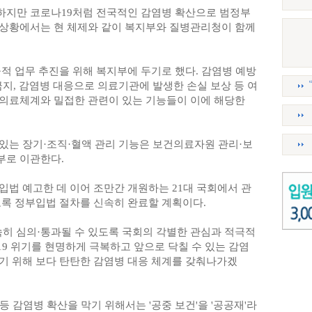
하지만 코로나19처럼 전국적인 감염병 확산으로 범정부
상황에서는 현 체제와 같이 복지부와 질병관리청이 함께
적 업무 추진을 위해 복지부에 두기로 했다. 감염병 예방
지, 감염병 대응으로 의료기관에 발생한 손실 보상 등 여
의료체계와 밀접한 관련이 있는 기능들이 이에 해당한
있는 장기·조직·혈액 관리 기능은 보건의료자원 관리·보
부로 이관한다.
법 예고한 데 이어 조만간 개원하는 21대 국회에서 관
도록 정부입법 절차를 신속히 완료할 계획이다.
속히 심의·통과될 수 있도록 국회의 각별한 관심과 적극적
19 위기를 현명하게 극복하고 앞으로 닥칠 수 있는 감염
기 위해 보다 탄탄한 감염병 대응 체계를 갖춰나가겠
등 감염병 확산을 막기 위해서는 '공중 보건'을 '공공재'라