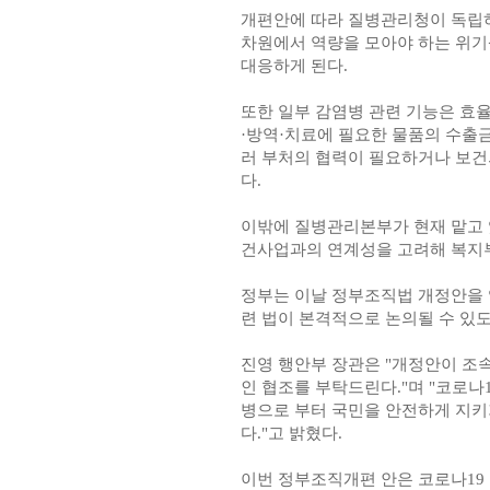
개편안에 따라 질병관리청이 독립
차원에서 역량을 모아야 하는 위기
대응하게 된다.
또한 일부 감염병 관련 기능은 효율
·방역·치료에 필요한 물품의 수출금
러 부처의 협력이 필요하거나 보건
다.
이밖에 질병관리본부가 현재 맡고 
건사업과의 연계성을 고려해 복지
정부는 이날 정부조직법 개정안을 입
련 법이 본격적으로 논의될 수 있
진영 행안부 장관은 "개정안이 조
인 협조를 부탁드린다."며 "코로나
병으로 부터 국민을 안전하게 지키
다."고 밝혔다.
이번 정부조직개편 안은 코로나19 