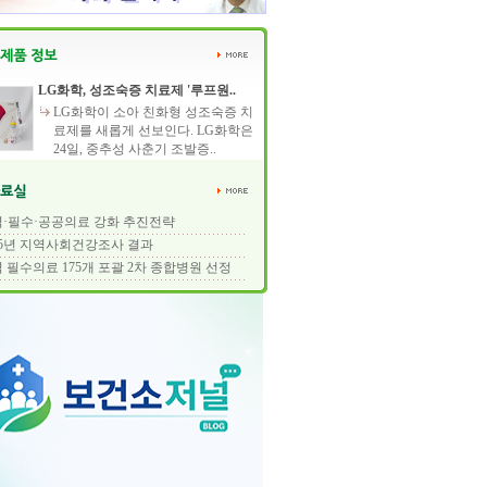
LG화학, 성조숙증 치료제 '루프원..
LG화학이 소아 친화형 성조숙증 치
료제를 새롭게 선보인다. LG화학은
24일, 중추성 사춘기 조발증..
·필수·공공의료 강화 추진전략
25년 지역사회건강조사 결과
 필수의료 175개 포괄 2차 종합병원 선정