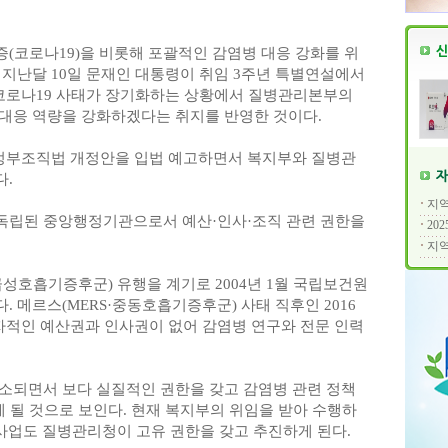
(코로나19)을 비롯해 포괄적인 감염병 대응 강화를 위
 지난달 10일 문재인 대통령이 취임 3주년 특별연설에서
 코로나19 사태가 장기화하는 상황에서 질병관리본부의
대응 역량을 강화하겠다는 취지를 반영한 것이다.
 정부조직법 개정안을 입법 예고하면서 복지부와 질병관
.
지역
독립된 중앙행정기관으로서 예산·인사·조직 관련 권한을
20
지역
성호흡기증후군) 유행을 계기로 2004년 1월 국립보건원
 메르스(MERS·중동호흡기증후군) 사태 직후인 2016
자적인 예산권과 인사권이 없어 감염병 연구와 전문 인력
소되면서 보다 실질적인 권한을 갖고 감염병 관련 정책
게 될 것으로 보인다. 현재 복지부의 위임을 받아 수행하
·사업도 질병관리청이 고유 권한을 갖고 추진하게 된다.