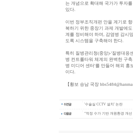
는 개념으로 확대해 국가가 투자를
있다.
이번 정부조직개편 안을 계기로 향
복하기 위한 중장기 과제 개발에도
계를 정비해야 하며, 감염병 감시망
도록 시스템을 구축해야 한다.
특히 질병관리청(중앙)-'질병대응센
병 컨트롤타워 체계의 완벽한 구축
병 미디어 센터'를 만들어 해외 홍
이다.
【황보 승남 국장 hbs5484@hanmail
'수술실 CCTV 설치' 논란
“적정 수가 기반 개원환경 개선