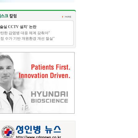
수술실 CCTV 설치' 논란
탄탄한 감염병 대응 체계 갖춰야"
적정 수가 기반 개원환경 개선 절실”