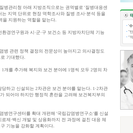
 질병관리청 아래 지방조직으로는 권역별로 '질병대응센
터는 지역 단위로 현장 역학조사와 질병 조사·분석 등을
을 지원하는 역할을 맡는다.
'
"
보건환경연구원과 시·군·구 보건소 등 지방자치단체 기능
“
염병 관련 정책 결정의 전문성이 높아지고 의사결정도
으로 기대했다.
 1개를 추가해 복지와 보건 분야에 1명씩 모두 2명의 차
당하고 신설되는 2차관은 보건 분야를 맡는다. 1·2차관
'가 되어야 하지만 행정적 혼란을 고려해 보건복지부의
염병연구센터를 확대 개편해 '국립감염병연구소'를 신설
치료제·백신 개발 및 상용화까지 전 과정에 걸친 대응 체
연구 기능을 강화할 계획이다.