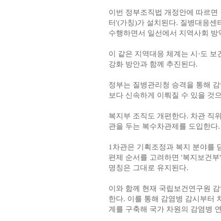
이번 정부조직법 개정안에 따르면
터'(가칭)가 설치된다. 질병대응센
수행하면서 일선에서 지역사회 방역
이 같은 지역대응 체계는 시·도 
강화 방안과 함께 추진된다.
정부는 질병관리청 승격을 통해 감
보다 신속하게 이뤄질 수 있을 것
복지부 조직도 개편한다. 차관 직위
관을 두는 복수차관제를 도입한다.
1차관은 기획조정과 복지 분야를 담
편제 순서를 고려하면 '복지보건부
명칭은 그대로 유지된다.
이와 함께 현재 국립보건연구원 감
한다. 이를 통해 감염병 감시부터 
계를 구축해 국가 차원의 감염병 