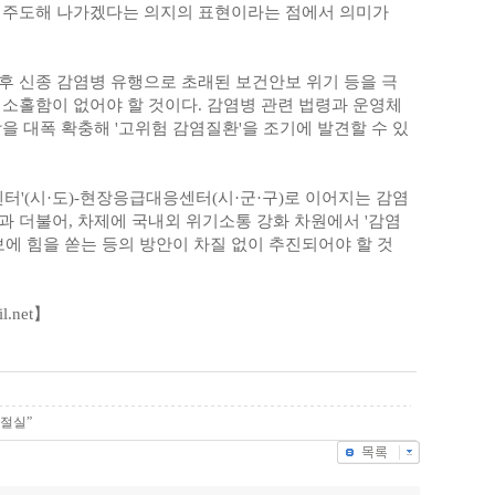
 주도해 나가겠다는 의지의 표현이라는 점에서 의미가
후 신종 감염병 유행으로 초래된 보건안보 위기 등을 극
 소홀함이 없어야 할 것이다. 감염병 관련 법령과 운영체
을 대폭 확충해 '고위험 감염질환'을 조기에 발견할 수 있
터'(시·도)-현장응급대응센터(시·군·구)로 이어지는 감염
과 더불어, 차제에 국내외 위기소통 강화 차원에서 '감염
보에 힘을 쏟는 등의 방안이 차질 없이 추진되어야 할 것
.net】
 절실”