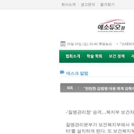
회사소개
광고문의
즐겨찾기
“스테비
08월 09일 (일)
21:41 주요뉴스
데스크 칼럼
"탄탄한 감염병 대응 체계 갖춰
-'질병관리청' 승격…복지부 보건
질병관리본부가 보건복지부에서 독립
터'를 설치하게 된다. 또 보건복