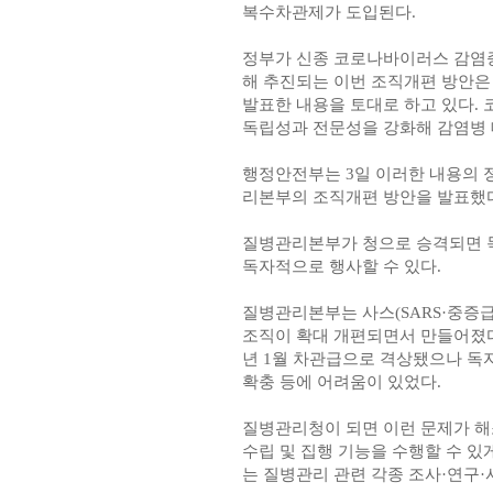
복수차관제가 도입된다.
정부가 신종 코로나바이러스 감염증
해 추진되는 이번 조직개편 방안은
발표한 내용을 토대로 하고 있다.
독립성과 전문성을 강화해 감염병 
행정안전부는 3일 이러한 내용의
리본부의 조직개편 방안을 발표했다
질병관리본부가 청으로 승격되면 
독자적으로 행사할 수 있다.
질병관리본부는 사스(SARS·중증급
조직이 확대 개편되면서 만들어졌다.
년 1월 차관급으로 격상됐으나 독
확충 등에 어려움이 있었다.
질병관리청이 되면 이런 문제가 해
수립 및 집행 기능을 수행할 수 있
는 질병관리 관련 각종 조사·연구