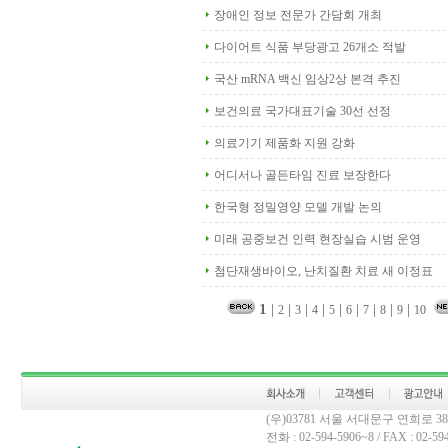
장애인 정보 전문가 간담회 개최
다이어트 식품 부당광고 26개소 적발
국산 mRNA 백신 임상2상 본격 추진
보건의료 국가대표기술 30선 선정
의료기기 제품화 지원 강화
어디서나 골든타임 진료 보장한다
한국형 정밀영양 모델 개발 논의
미래 공중보건 인력 현장실습 시범 운영
첨단재생바이오, 난치질환 치료 새 이정표
1
|
|
|
|
|
|
|
|
|
2
3
4
5
6
7
8
9
10
(우)03781 서울 서대문구 연희로 
전화 : 02-594-5906~8 / FAX : 02-594-