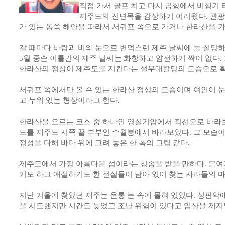
직접 가서 골프 치고 다시 공항에서 비행기
제주도의 진면목을 감상하기 어려웠다. 관광
가 있는 동쪽 해안을 따라서 서귀포 쪽으로 가거나 한라산을 
갈 때마다 바람과 비와 눈으로 변덕스런 제주 날씨에 늘 실망
5월 중순 이틀간의 제주 날씨는 화창하고 얌전하기 짝이 없다. 
한라산의 정상이 제주도를 지킨다는 설무대할망의 모습으로 확
서귀포 쪽에서만 볼 수 있는 한라산 정상의 모습이며 여인이 눈
고 누워 있는 형상이라고 한다.
한라산을 오르는 코스 중 하나인 영실기암에서 직선으로 바라
도를 제주도 서쪽 끝 부부인 수월봉에서 바라보았다. 그 모습
정성을 다해 바다 위에 그려 놓은 한 폭의 그림 같다.
제주도에서 가장 아름다운 섬이라는 칭송을 받을 만하다. 붙여
기도 하고 애절하기도 한 전설들이 남아 있어 찾는 사라들의 마
지난 겨울에 찾았던 제주는 온통 눈 속에 뭍혀 있었다. 성판
을 시도했지만 시간도 늦었고 조난 위험이 있다고 입산을 제지