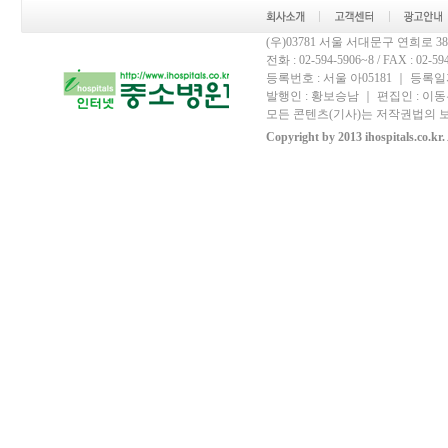
(우)03781 서울 서대문구 연희로 
전화 : 02-594-5906~8 / FAX : 02-594-
등록번호 : 서울 아05181 ｜ 등록일자
발행인 : 황보승남 ｜ 편집인 : 이동우
모든 콘텐츠(기사)는 저작권법의 보
Copyright by 2013 ihospitals.co.kr.