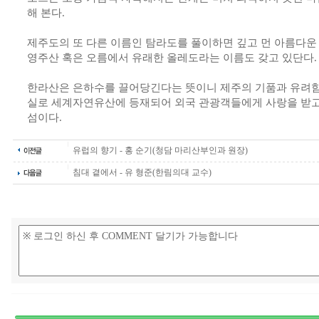
해 본다.
제주도의 또 다른 이름인 탐라도를 풀이하면 깊고 먼 아름다운
영주산 혹은 오름에서 유래한 올레도라는 이름도 갖고 있단다.
한라산은 은하수를 끌어당긴다는 뜻이니 제주의 기품과 유려함
실로 세계자연유산에 등재되어 외국 관광객들에게 사랑을 받고
섬이다.
유럽의 향기 - 홍 순기(청담 마리산부인과 원장)
침대 곁에서 - 유 형준(한림의대 교수)