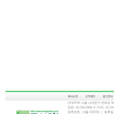
(우)03781 서울 서대문구 연희로 
전화 : 02-594-5906~8 / FAX : 02-594-
등록번호 : 서울 아05181 ｜ 등록일자