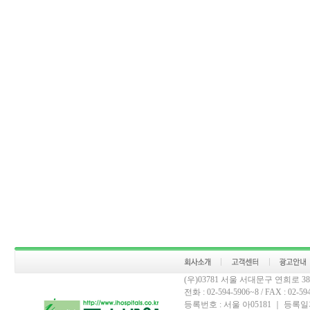
(우)03781 서울 서대문구 연희로 
전화 : 02-594-5906~8 / FAX : 02-594-
등록번호 : 서울 아05181 ｜ 등록일자