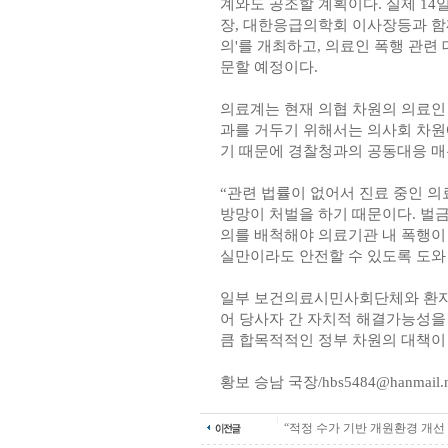
계와도 공조할 계획이다. 실제 14
장, 대한응급의학회 이사장등과 함
의'를 개최하고, 의료인 폭행 관련
문할 예정이다.
의료계는 현재 의협 차원의 의료인
과를 거두기 위해서는 의사회 차원
기 때문에 경찰청과의 공동대응 매
“관련 법률이 없어서 진료 중인 의
방망이 처벌을 하기 때문이다. 벌
의를 배척해야 의료기관 내 폭행이 
실만이라도 안전할 수 있도록 도와
일부 보건의료시민사회단체와 환자
어 당사자 간 자치적 해결가능성을 
큼 합목적적인 정부 차원의 대책이
황보 승남 국장/hbs5484@hanmail.n
“적정 수가 기반 개원환경 개선