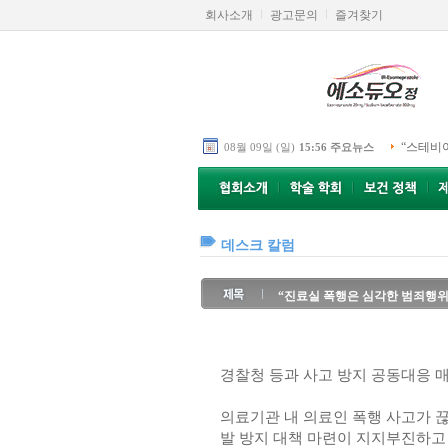
회사소개
광고문의
즐겨찾기
“스테비
08월 09일 (일)
15:56 주요뉴스
데스크 칼럼
“진료실 폭행은 심각한 범죄행위
경찰청 등과 사고 방지 공동대응 
의료기관 내 의료인 폭행 사고가 끊
발 방지 대책 마련이 지지부진하고 